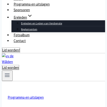
Programma en uitslagen
Sponsoren
Ereleden
Ereleden en Leden van Verdienste
Reglementen
Fotoalbum
Contact
Lid worden!
Lid worden
Programma en uitslagen