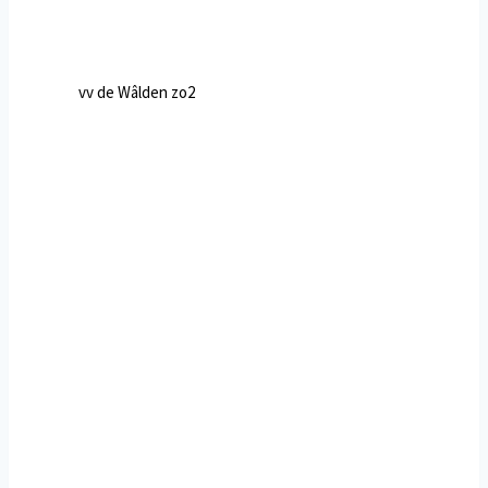
vv de Wâlden zo2