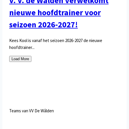
V. V. de Wâlden verwelkomt
nieuwe hoofdtrainer voor
seizoen 2026-2027!
Kees Kool is vanaf het seizoen 2026-2027 de nieuwe
hoofdtrainer...
Load More
Teams van VV De Wâlden