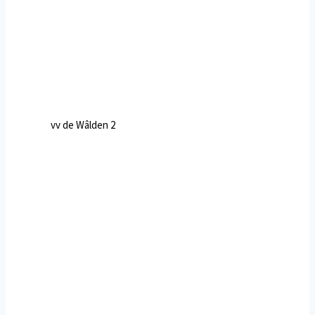
vv de Wâlden 2